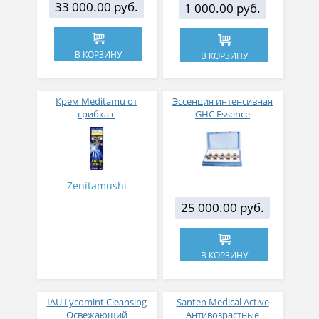
33 000.00 руб.
1 000.00 руб.
В КОРЗИНУ
В КОРЗИНУ
Крем Meditamu от
Эссенция интенсивная
грибка с
GHC Essence
противозудным
эффектом 20 гр
Zenitamushi
25 000.00 руб.
В КОРЗИНУ
IAU Lycomint Cleansing
Santen Medical Active
Освежающий
Антивозрастные