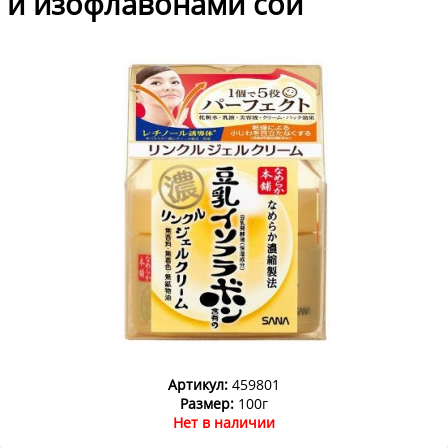
и изофлавонами сои
Артикул:
459801
Размер:
100г
Нет в наличии