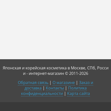
Японская и корейская косметика в Москве, СПб, Росси
и - интернет-магазин © 2011-2026
Обратная связь
|
О магазине
|
Заказ и
доставка
|
Контакты
|
Политика
конфиденциальности
|
Карта сайта