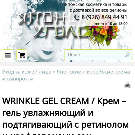
Японская косметика и товары
с доставкой во все регионы
8 (926) 849 44 91
пн-пт с 10 до 18:00
Уход за кожей лица
Японские и корейские крема
и сыворотки
WRINKLE GEL CREAM / Крем –
гель увлажняющий и
подтягивающий с ретинолом