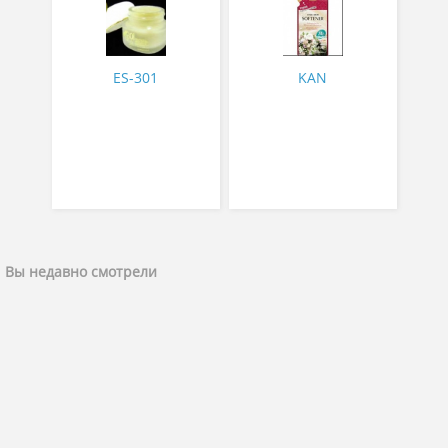
экзотическим ароматом
500 мл
ES-301
KAN
Вы недавно смотрели