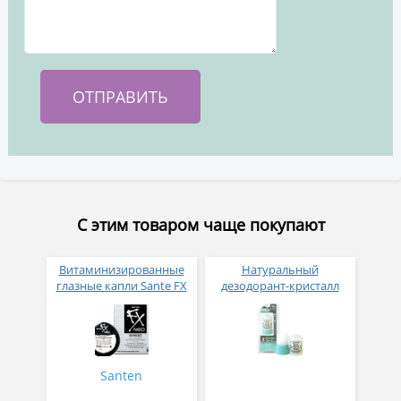
С этим товаром чаще покупают
Витаминизированные
Натуральный
глазные капли Sante FX
дезодорант-кристалл
Neo
Deonatulle
Santen