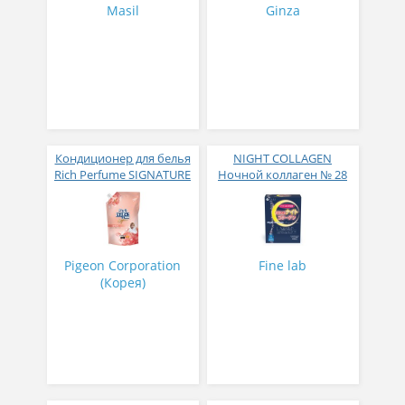
Masil
Ginza
Кондиционер для белья
NIGHT COLLAGEN
Rich Perfume SIGNATURE
Ночной коллаген № 28
парфюмированный
супер-концентрат с
ароматом Фиеста 1,6 л
Pigeon Corporation
Fine lab
(Корея)