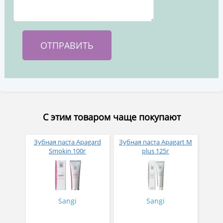
С этим товаром чаще покупают
Зубная паста Apagard
Зубная паста Apagart M
Smokin 100г
plus 125г
Sangi
Sangi