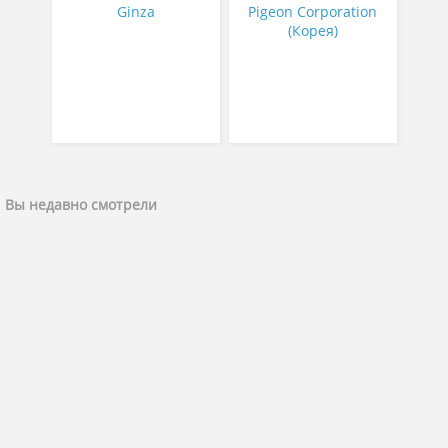
Ginza
Pigeon Corporation
(Корея)
Вы недавно смотрели