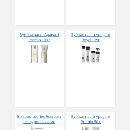
Зубная паста Apagard
Зубная паста Apagard
Premio 100 г
Royal 135г
Bb Laboratories Экстракт
Зубная паста Apagard
гиалурон эластин
Premio 50 г
коллагеновый