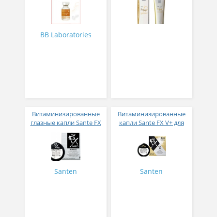
BB Laboratories
Витаминизированные
Витаминизированные
глазные капли Sante FX
капли Sante FX V+ для
Neo
снятия усталости
и покраснения глаз
Santen
Santen