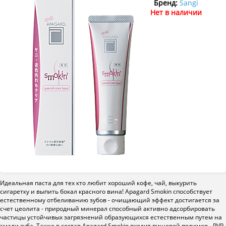
Бренд:
Sangi
Нет в наличии
Идеальная паста для тех кто любит хороший кофе, чай, выкурить
сигаретку и выпить бокал красного вина!
Apagard Smokin способствует
естественному отбеливанию зубов - очищающий эффект достигается за
счет цеолита - природный минерал способный активно адсорбировать
частицы устойчивых загрязнений образующихся естественным путем на
эмали зуба. Также в состав Apagard Smokin входит пищевой полимер - PVP