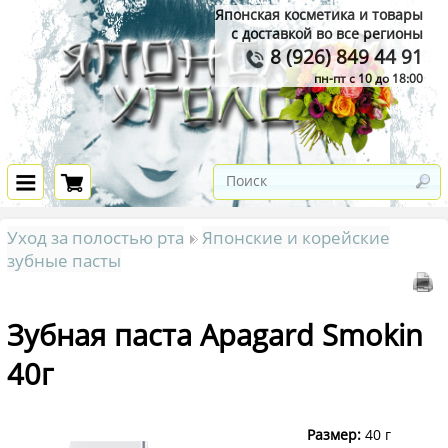
Японская косметика и товары
с доставкой во все регионы
8 (926) 849 44 91
пн-пт с 10 до 18:00
Уход за полостью рта
Японские и корейские
зубные пасты
Зубная паста Apagard Smokin
40г
Размер:
40 г