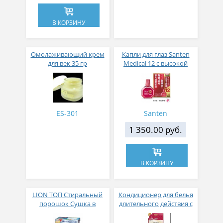
В КОРЗИНУ
Омолаживающий крем
Капли для глаз Santen
для век 35 гр
Medical 12 с высокой
концентрацией
активных компонентов
12 мл
ES-301
Santen
1 350.00 руб.
В КОРЗИНУ
LION ТОП Стиральный
Кондиционер для белья
порошок Сушка в
длительного действия с
помещении коробка 900
аромакапсулами с
гр
экзотическим ароматом