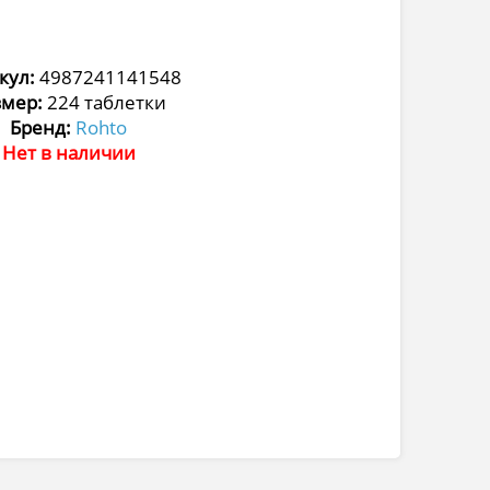
кул:
4987241141548
змер:
224 таблетки
Бренд:
Rohto
Нет в наличии