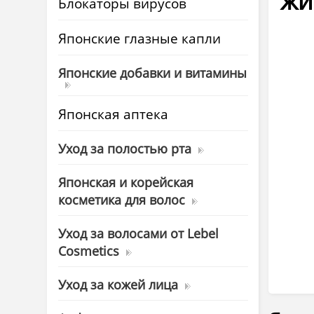
жи
Блокаторы вирусов
Японские глазные капли
Японские добавки и витамины
Японская аптека
Уход за полостью рта
Японская и корейская
косметика для волос
Уход за волосами от Lebel
Cosmetics
Уход за кожей лица