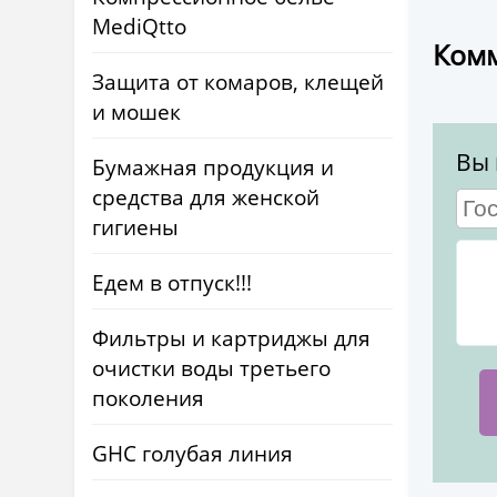
MediQtto
Комм
Защита от комаров, клещей
и мошек
Вы 
Бумажная продукция и
средства для женской
гигиены
Едем в отпуск!!!
Фильтры и картриджы для
очистки воды третьего
поколения
GHC голубая линия