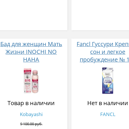
Бад для женщин Мать
Fancl Гуссури Кре
Жизни INOCHI NO
сон и легкое
HAHA
пробуждение № 
Товар в наличии
Нет в наличии
Kobayashi
FANCL
9 100.00 руб.