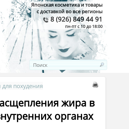
Японская косметика и товары
с доставкой во все регионы
8 (926) 849 44 91
пн-пт с 10 до 18:00
 для похудения
расщепления жира в
внутренних органах