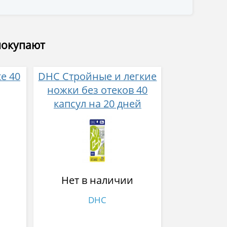
покупают
e 40
DHC Стройные и легкие
ножки без отеков 40
капсул на 20 дней
Нет в наличии
DHC