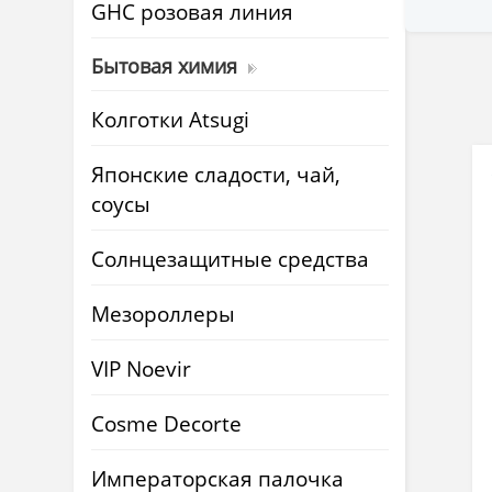
GHC розовая линия
Бытовая химия
Колготки Atsugi
Японские сладости, чай,
соусы
Солнцезащитные средства
Мезороллеры
VIP Noevir
Cosme Decorte
Императорская палочка