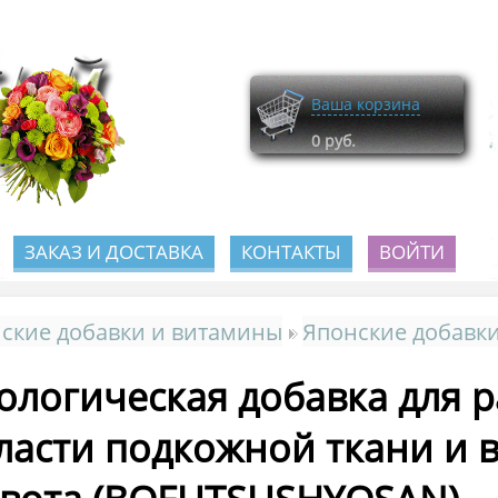
Ваша корзина
0
руб.
ЗАКАЗ И ДОСТАВКА
КОНТАКТЫ
ВОЙТИ
ские добавки и витамины
Японские добавки
ологическая добавка для 
ласти подкожной ткани и 