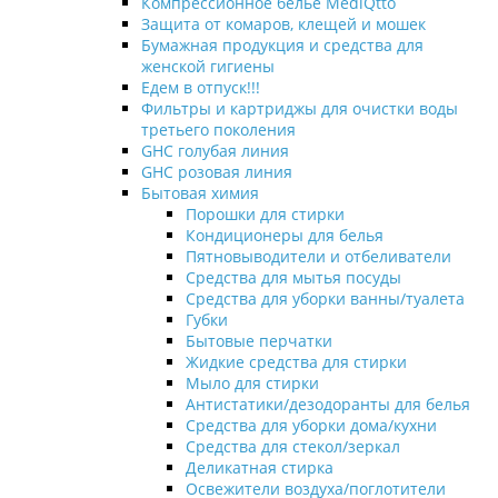
Компрессионное белье MediQtto
Защита от комаров, клещей и мошек
Бумажная продукция и средства для
женской гигиены
Едем в отпуск!!!
Фильтры и картриджы для очистки воды
третьего поколения
GHC голубая линия
GHC розовая линия
Бытовая химия
Порошки для стирки
Кондиционеры для белья
Пятновыводители и отбеливатели
Средства для мытья посуды
Средства для уборки ванны/туалета
Губки
Бытовые перчатки
Жидкие средства для стирки
Мыло для стирки
Антистатики/дезодоранты для белья
Средства для уборки дома/кухни
Средства для стекол/зеркал
Деликатная стирка
Освежители воздуха/поглотители