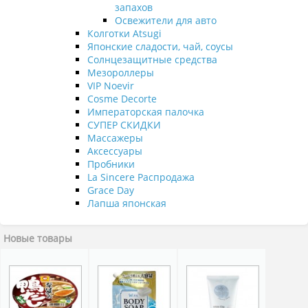
запахов
Освежители для авто
Колготки Atsugi
Японские сладости, чай, соусы
Солнцезащитные средства
Мезороллеры
VIP Noevir
Cosme Decorte
Императорская палочка
СУПЕР СКИДКИ
Массажеры
Аксессуары
Пробники
La Sincere Распродажа
Grace Day
Лапша японская
Новые товары