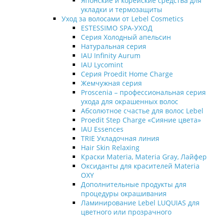
Японские и корейские средства для
укладки и термозащиты
Уход за волосами от Lebel Cosmetics
ESTESSIMO SPA-УХОД
Серия Холодный апельсин
Натуральная серия
IAU Infinity Aurum
IAU Lycomint
Серия Proedit Home Charge
Жемчужная серия
Proscenia – профессиональная серия
ухода для окрашенных волос
Абсолютное счастье для волос Lebel
Proedit Step Charge «Сияние цвета»
IAU Essences
TRIE Укладочная линия
Hair Skin Relaxing
Краски Materia, Materia Gray, Лайфер
Оксиданты для красителей Materia
OXY
Дополнительные продукты для
процедуры окрашивания
Ламинирование Lebel LUQUIAS для
цветного или прозрачного