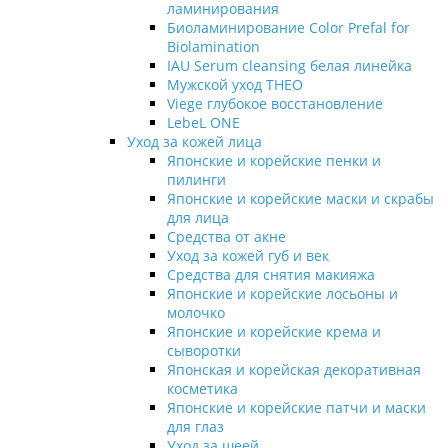
ламинирования
Биоламинирование Color Prefal for
Biolamination
IAU Serum cleansing белая линейка
Мужской уход THEO
Viege глубокое восстановление
LebeL ONE
Уход за кожей лица
Японские и корейские пенки и
пилинги
Японские и корейские маски и скрабы
для лица
Средства от акне
Уход за кожей губ и век
Средства для снятия макияжа
Японские и корейские лосьоны и
молочко
Японские и корейские крема и
сыворотки
Японская и корейская декоративная
косметика
Японские и корейские патчи и маски
для глаз
Уход за шеей