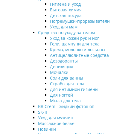
Гигиена и уход
Бытовая химия
Детская посуда
Погремушки-прорезыватели
Уход для мам
Средства по уходу за телом
Уход за кожей рук и ног
Гели, шампуни для тела
Крема, молочко и лосьоны
Антицеллюлитные средства
Дезодоранты
Депиляция
Мочалки
Соли для ванны
Скрабы для тела
Для интимной гигиены
Для ногтей
Мыла для тела
BB Crem - жидкий фотошоп
SK-II
Уход для мужчин
Массажное белье
Новинки