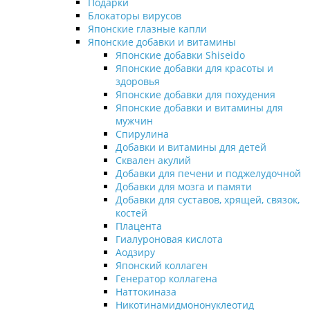
Подарки
Блокаторы вирусов
Японские глазные капли
Японские добавки и витамины
Японские добавки Shiseido
Японские добавки для красоты и
здоровья
Японские добавки для похудения
Японские добавки и витамины для
мужчин
Спирулина
Добавки и витамины для детей
Сквален акулий
Добавки для печени и поджелудочной
Добавки для мозга и памяти
Добавки для суставов, хрящей, связок,
костей
Плацента
Гиалуроновая кислота
Аодзиру
Японский коллаген
Генератор коллагена
Наттокиназа
Никотинамидмононуклеотид