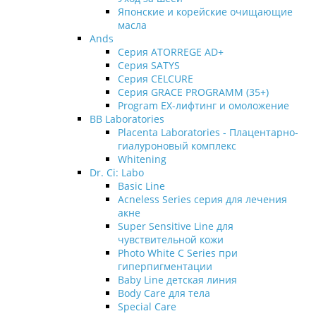
Японские и корейские очищающие
масла
Ands
Серия ATORREGE AD+
Серия SATYS
Серия CELCURE
Серия GRACE PROGRAMM (35+)
Program EX-лифтинг и омоложение
BB Laboratories
Placenta Laboratories - Плацентарно-
гиалуроновый комплекс
Whitening
Dr. Ci: Labo
Basic Line
Acneless Series серия для лечения
акне
Super Sensitive Line для
чувствительной кожи
Photo White C Series при
гиперпигментации
Baby Line детская линия
Body Care для тела
Special Care