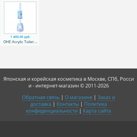
1 400.00 руб.
OHE Acrylic Toilet ...
Японская и корейская косметика в Москве, СПб, Росси
и - интернет-магазин © 2011-2026
Обратная связь
|
О магазине
|
Заказ и
доставка
|
Контакты
|
Политика
конфиденциальности
|
Карта сайта