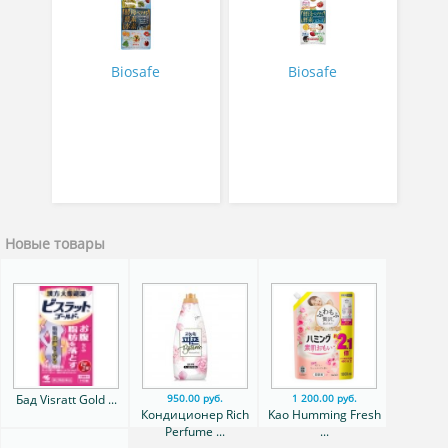
пищеварения 60
таблеток
Biosafe
Biosafe
Новые товары
Бад Visratt Gold ...
950.00 руб.
1 200.00 руб.
Кондиционер Rich
Kao Humming Fresh
Perfume ...
...