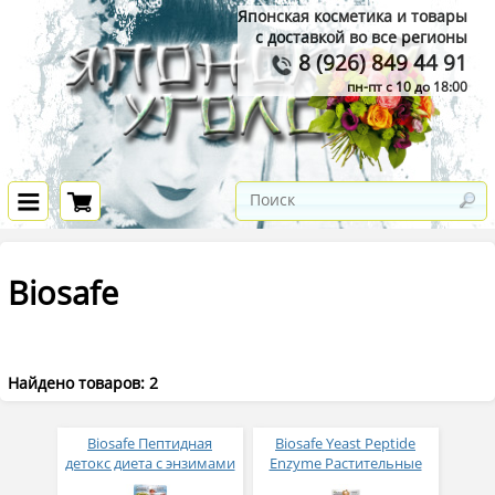
Японская косметика и товары
с доставкой во все регионы
8 (926) 849 44 91
пн-пт с 10 до 18:00
Biosafe
Найдено товаров: 2
Biosafe Пептидная
Biosafe Yeast Peptide
детокс диета с энзимами
Enzyme Растительные
и водородом № 90
энзимы и ферменты для