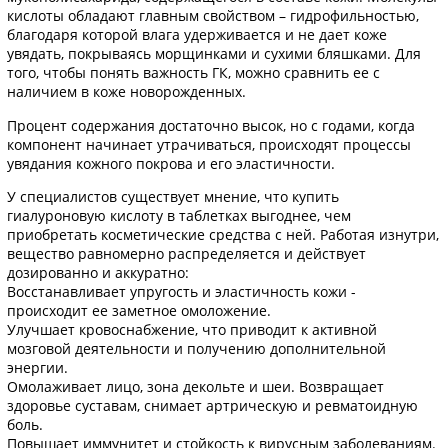
кислоты обладают главным свойством – гидрофильностью,
благодаря которой влага удерживается и не дает коже
увядать, покрываясь морщинками и сухими бляшками. Для
того, чтобы понять важность ГК, можно сравнить ее с
наличием в коже новорожденных.
Процент содержания достаточно высок, но с годами, когда
компонент начинает утрачиваться, происходят процессы
увядания кожного покрова и его эластичности.
У специалистов существует мнение, что купить
гиалуроновую кислоту в таблетках выгоднее, чем
приобретать косметические средства с ней. Работая изнутри,
вещество равномерно распределяется и действует
дозированно и аккуратно:
Восстанавливает упругость и эластичность кожи -
происходит ее заметное омоложение.
Улучшает кровоснабжение, что приводит к активной
мозговой деятельности и получению дополнительной
энергии.
Омолаживает лицо, зона декольте и шеи. Возвращает
здоровье суставам, снимает артрическую и ревматоидную
боль.
Повышает иммунитет и стойкость к вирусным заболеваниям.