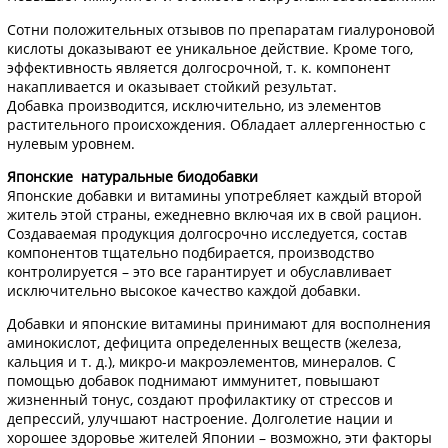
Сотни положительных отзывов по препаратам гиалуроновой
кислоты доказывают ее уникальное действие. Кроме того,
эффективность является долгосрочной, т. к. компонент
накапливается и оказывает стойкий результат.
Добавка производится, исключительно, из элементов
растительного происхождения. Обладает аллергенностью с
нулевым уровнем.
Японские натуральные биодобавки
Японские добавки и витамины употребляет каждый второй
житель этой страны, ежедневно включая их в свой рацион.
Создаваемая продукция долгосрочно исследуется, состав
компонентов тщательно подбирается, производство
контролируется – это все гарантирует и обуславливает
исключительно высокое качество каждой добавки.
Добавки и японские витамины принимают для восполнения
аминокислот, дефицита определенных веществ (железа,
кальция и т. д.), микро-и макроэлементов, минералов. С
помощью добавок поднимают иммунитет, повышают
жизненный тонус, создают профилактику от стрессов и
депрессий, улучшают настроение. Долголетие нации и
хорошее здоровье жителей Японии – возможно, эти факторы