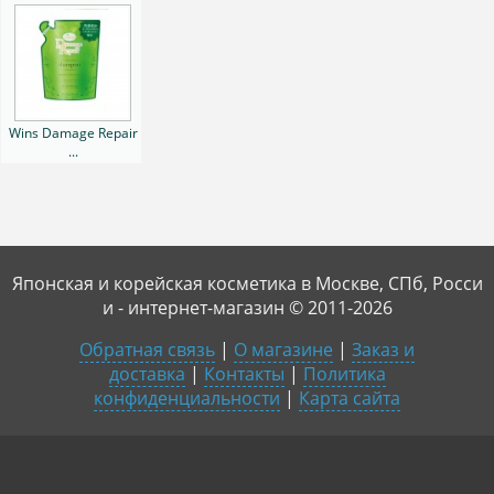
Wins Damage Repair
...
Японская и корейская косметика в Москве, СПб, Росси
и - интернет-магазин © 2011-2026
Обратная связь
|
О магазине
|
Заказ и
доставка
|
Контакты
|
Политика
конфиденциальности
|
Карта сайта