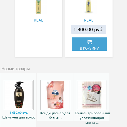
мл
мл
REAL
REAL
1 900.00 руб.
В КОРЗИНУ
Новые товары
Кондиционер для
Концентрированная
1 650.00 руб.
Шампунь для волос
белья ...
увлажняющая
...
маска ...