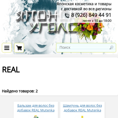
Японская косметика и товары
с доставкой во все регионы
8 (926) 849 44 91
пн-пт с 10 до 18:00
REAL
Найдено товаров: 2
Бальзам для волос без
Шампунь для волос без
добавок REAL Mutenka
добавок REAL Mutenka
Jidai Hair Treatment, 300
Jidai Hair Shampoo, 300