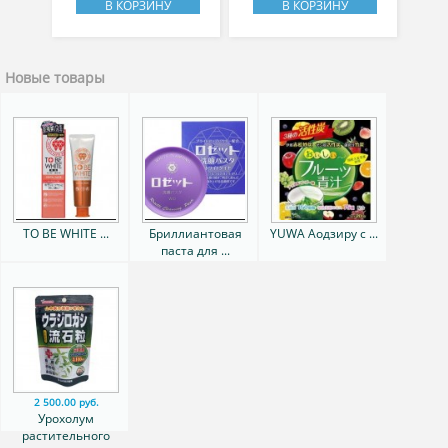
В КОРЗИНУ
В КОРЗИНУ
Новые товары
TO BE WHITE ...
Бриллиантовая
YUWA Аодзиру с ...
паста для ...
2 500.00 руб.
Урохолум
растительного