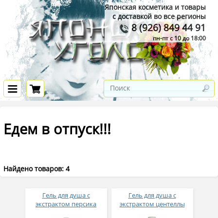
Японская косметика и товары
с доставкой во все регионы
8 (926) 849 44 91
пн-пт с 10 до 18:00
Едем в отпуск!!!
Найдено товаров: 4
Гель для душа с
Гель для душа с
экстрактом персика
экстрактом центеллы
Around Me Perfumed Vita
Welcos Around Me