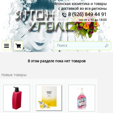
Японская косметика и товары
с доставкой во все регионы
8 (926) 849 44 91
пн-пт с 10 до 18:00
В этом разделе пока нет товаров
Новые товары