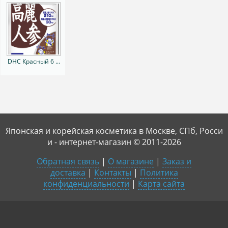
DHC Красный 6 ...
Японская и корейская косметика в Москве, СПб, Росси
и - интернет-магазин © 2011-2026
Обратная связь
|
О магазине
|
Заказ и
доставка
|
Контакты
|
Политика
конфиденциальности
|
Карта сайта