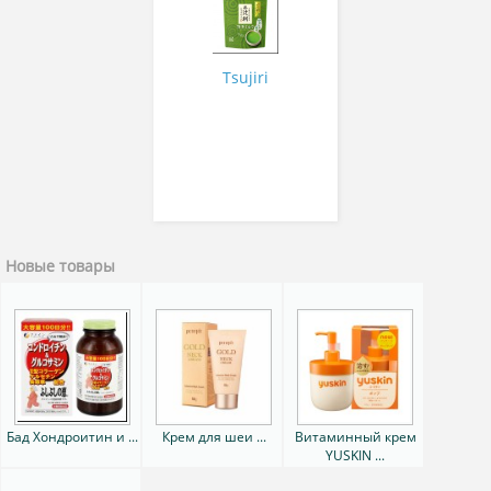
сакуры 200 гр
Tsujiri
Новые товары
Бад Хондроитин и ...
Крем для шеи ...
Витаминный крем
YUSKIN ...