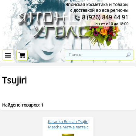
Японская косметика и товары
с доставкой во все регионы
8 (926) 849 44 91
пн-пт с 10 до 18:00
Tsujiri
Найдено товаров: 1
Kataoka Bussan Tsujiri
Matcha Матча латте с
ароматом весенней