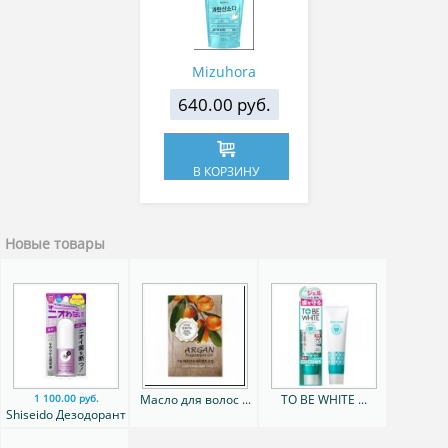
Percarbonate 1,5кг
Mizuhora
640.00 руб.
В КОРЗИНУ
Новые товары
Масло для волос ...
TO BE WHITE ...
1 100.00 руб.
Shiseido Дезодорант
стик ...