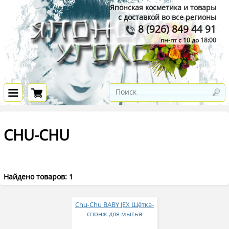
Японская косметика и товары
с доставкой во все регионы
8 (926) 849 44 91
пн-пт с 10 до 18:00
CHU-CHU
Найдено товаров: 1
Chu-Chu BABY JEX Щётка-
спонж для мытья
детских сосок