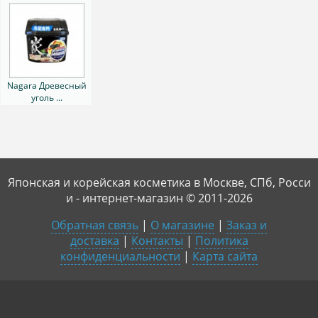
Nagara Древесный
уголь ...
Японская и корейская косметика в Москве, СПб, Росси
и - интернет-магазин © 2011-2026
Обратная связь
|
О магазине
|
Заказ и
доставка
|
Контакты
|
Политика
конфиденциальности
|
Карта сайта