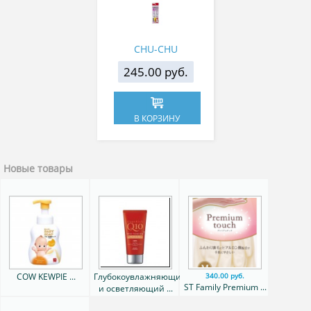
CHU-CHU
245.00 руб.
В КОРЗИНУ
Новые товары
COW KEWPIE ...
Глубокоувлажняющий
340.00 руб.
ST Family Premium ...
и осветляющий ...