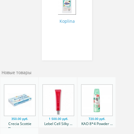
детей с ароматом
сочного апельсина 90
капсул на 30 дней
Koplina
Новые товары
350.00 руб.
1 500.00 руб.
720.00 руб.
Crecia Scottie
Lebel Cell Silky ...
KAO 8*4 Powder ...
Полотенца ...