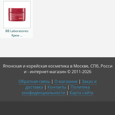
BB Laboratories
Крем ...
Японская и корейская косметика в Москве, СПб, Росси
и - интернет-магазин © 2011-2026
Обратная связь
|
О магазине
|
Заказ и
доставка
|
Контакты
|
Политика
конфиденциальности
|
Карта сайта