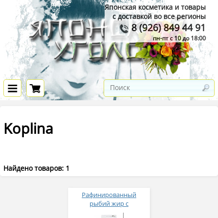
Японская косметика и товары
с доставкой во все регионы
8 (926) 849 44 91
пн-пт с 10 до 18:00
Koplina
Найдено товаров: 1
Рафинированный
рыбий жир с
витаминами A D E для