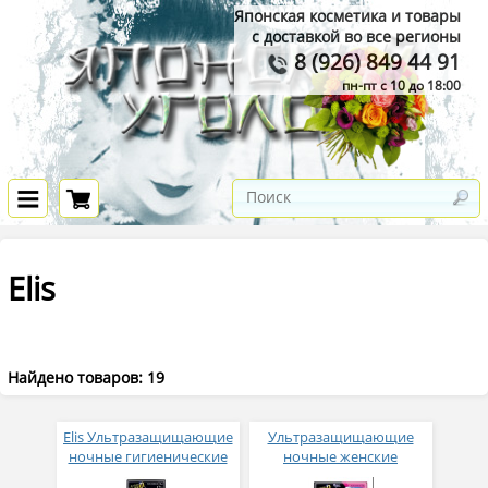
Японская косметика и товары
с доставкой во все регионы
8 (926) 849 44 91
пн-пт с 10 до 18:00
Elis
Найдено товаров: 19
Elis Ультразащищающие
Ультразащищающие
ночные гигиенические
ночные женские
прокладки с
гигиенические