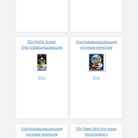
Elis Night Super
Ультразащищающие
Ультразащищающие
ночные женские
ночные прокладки с
гигиенические
крылышками (Супер++)
прокладки без
40см 10 шт
крылышек (Супер+) 36
см, 14 шт
Elis
Elis
Ультразащищающие
Elis New skin Ночные
ночные женские
прокладки с