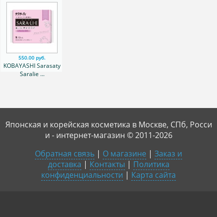
550.00 руб.
KOBAYASHI Sarasaty
Saralie ...
Японская и корейская косметика в Москве, СПб, Росси
и - интернет-магазин © 2011-2026
Обратная связь
|
О магазине
|
Заказ и
доставка
|
Контакты
|
Политика
конфиденциальности
|
Карта сайта