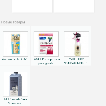
Новые товары
Anessa Perfect UV ...
FANCL Ресвератрол
"SHISEIDO"
природный ...
"TSUBAKI MOIST" ...
MilkBaobab Cera
Shampoo ...