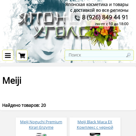
Японская косметика и товары
с доставкой во все регионы
8 (926) 849 44 91
пн-пт с 10 до 18:00
Meiji
Найдено товаров: 20
Meiji Noguchi Premium
Meiji Black Maca EX
Kirari Enzyme
Комплекс с черной
Растительные энзимы и
макой и витаминами 60