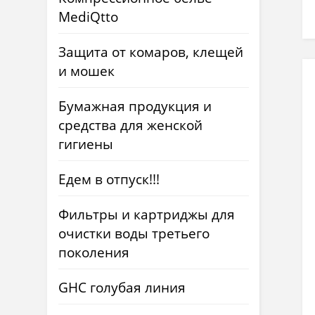
MediQtto
Защита от комаров, клещей
и мошек
Бумажная продукция и
средства для женской
гигиены
Едем в отпуск!!!
Фильтры и картриджы для
очистки воды третьего
поколения
GHC голубая линия