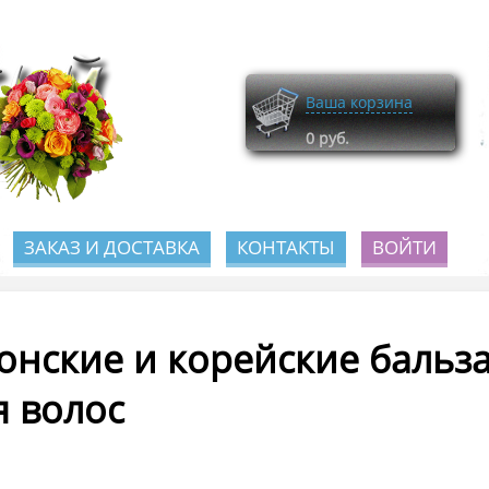
Ваша корзина
0
руб.
ЗАКАЗ И ДОСТАВКА
КОНТАКТЫ
ВОЙТИ
онские и корейские баль
я волос