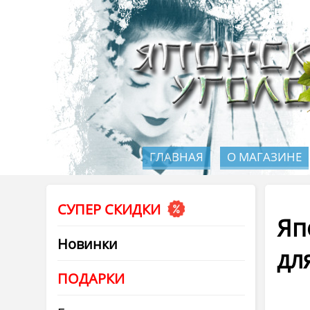
ГЛАВНАЯ
О МАГАЗИНЕ
СУПЕР СКИДКИ
Яп
Новинки
дл
ПОДАРКИ