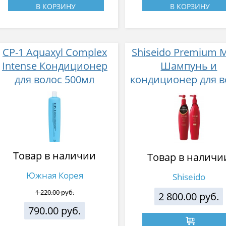
В КОРЗИНУ
В КОРЗИНУ
CP-1 Aquaxyl Complex
Shiseido Premium M
Intense Кондиционер
Шампунь и
для волос 500мл
кондиционер для в
450 мл 2 шт
Товар в наличии
Товар в наличи
Южная Корея
Shiseido
1 220.00 руб.
2 800.00 руб.
790.00 руб.