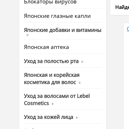
Блокаторы вирусов
Найде
Японские глазные капли
Японские добавки и витамины
Японская аптека
Уход за полостью рта
Японская и корейская
косметика для волос
Уход за волосами от Lebel
Cosmetics
Уход за кожей лица