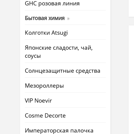
GHC розовая линия
Бытовая химия
Колготки Atsugi
Японские сладости, чай,
соусы
Солнцезащитные средства
Мезороллеры
VIP Noevir
Cosme Decorte
Императорская палочка