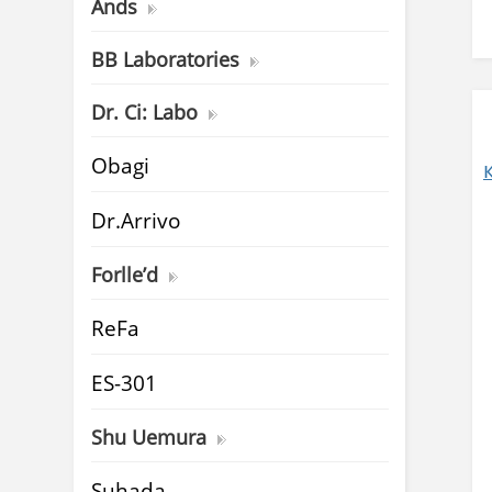
Ands
BB Laboratories
Dr. Ci: Labo
Obagi
Dr.Arrivo
Forlle’d
ReFa
ES-301
Shu Uemura
Suhada