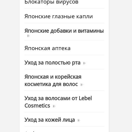
Блокаторы вирусов
Японские глазные капли
Японские добавки и витамины
Японская аптека
Уход за полостью рта
Японская и корейская
косметика для волос
Уход за волосами от Lebel
Cosmetics
Уход за кожей лица