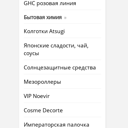
GHC розовая линия
Бытовая химия
Колготки Atsugi
Японские сладости, чай,
соусы
Солнцезащитные средства
Мезороллеры
VIP Noevir
Cosme Decorte
Императорская палочка