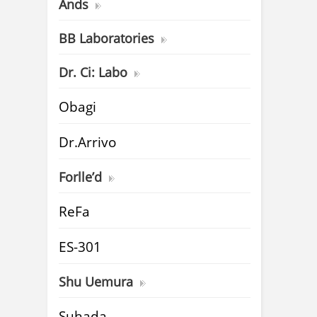
Ands
BB Laboratories
Dr. Ci: Labo
Obagi
Dr.Arrivo
Forlle’d
ReFa
ES-301
Shu Uemura
Suhada