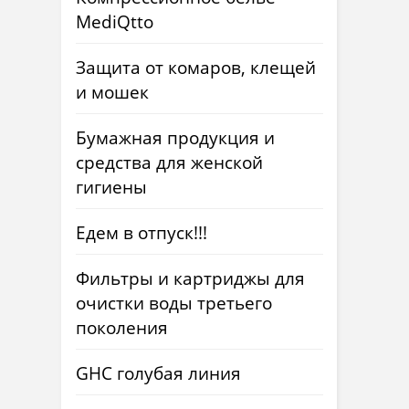
MediQtto
Защита от комаров, клещей
и мошек
Бумажная продукция и
средства для женской
гигиены
Едем в отпуск!!!
Фильтры и картриджы для
очистки воды третьего
поколения
GHC голубая линия