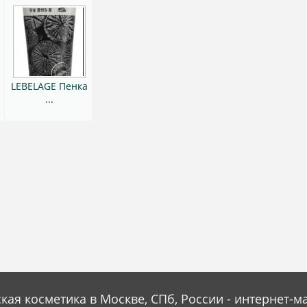
LEBELAGE Пенка
...
е
кая косметика в Москве, СПб, России - интернет-м