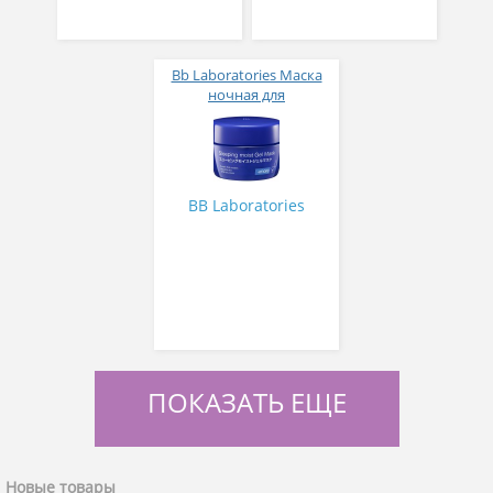
Bb Laboratories Маска
ночная для
интенсивного
увлажнения Sleeping
moist Gel Mask 80 гр
BB Laboratories
ПОКАЗАТЬ ЕЩЕ
Новые товары