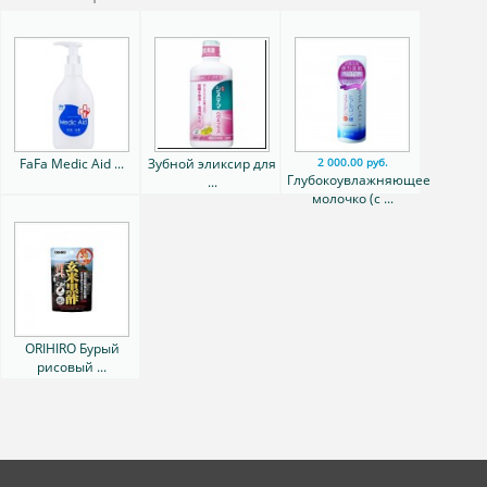
FaFa Medic Aid ...
Зубной эликсир для
2 000.00 руб.
Глубокоувлажняющее
...
молочко (с ...
ORIHIRO Бурый
рисовый ...