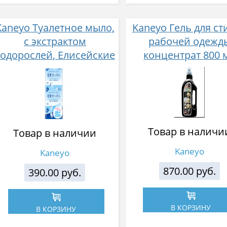
Kaneyo Туалетное мыло,
Kaneyo Гель для ст
с экстрактом
рабочей одежд
водорослей, Елисейские
концентрат 800 
травы, 3х80 гр
Товар в наличи
Товар в наличии
Kaneyo
Kaneyo
870.00 руб.
390.00 руб.
В КОРЗИНУ
В КОРЗИНУ