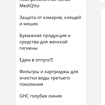
MediQtto
Защита от комаров, клещей
и мошек
Бумажная продукция и
средства для женской
гигиены
Едем в отпуск!!!
Фильтры и картриджы для
очистки воды третьего
поколения
GHC голубая линия