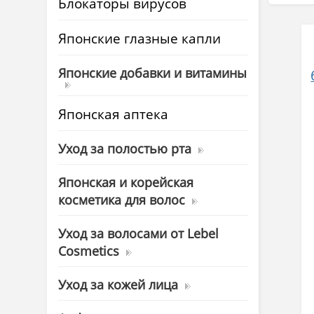
Блокаторы вирусов
Японские глазные капли
Японские добавки и витамины
Японская аптека
Уход за полостью рта
Японская и корейская
косметика для волос
Уход за волосами от Lebel
Cosmetics
Уход за кожей лица