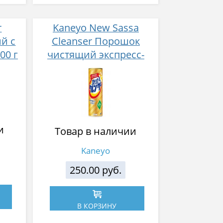
r
Kaneyo New Sassa
й с
Cleanser Порошок
00 г
чистящий экспресс-
действия 400 г
и
Товар в наличии
Kaneyo
250.00 руб.
В КОРЗИНУ