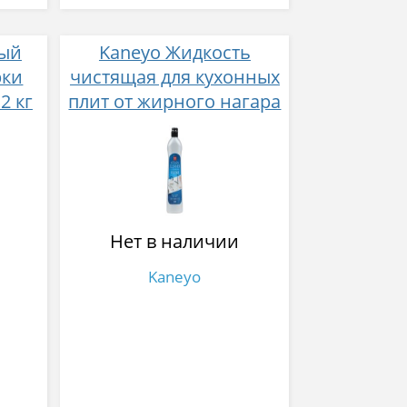
ный
Kaneyo Жидкость
рки
чистящая для кухонных
2 кг
плит от жирного нагара
400 г
Нет в наличии
Kaneyo