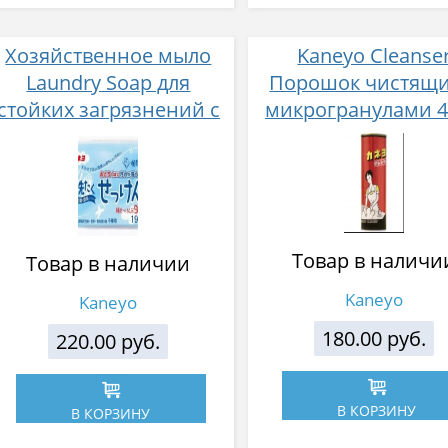
Хозяйственное мыло
Kaneyo Cleanse
Laundry Soap для
Порошок чистящи
стойких загрязнений с
микрогранулами 4
антибактериальным и
дезодорирующим
эффектом 190г
Товар в наличи
Товар в наличии
Kaneyo
Kaneyo
180.00 руб.
220.00 руб.
В КОРЗИНУ
В КОРЗИНУ