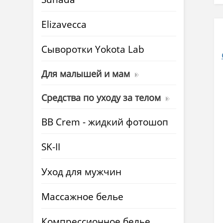
Elizavecca
Cыворотки Yokota Lab
Для малышей и мам
Средства по уходу за телом
BB Crem - жидкий фотошоп
SK-II
Уход для мужчин
Массажное белье
Компрессионное белье