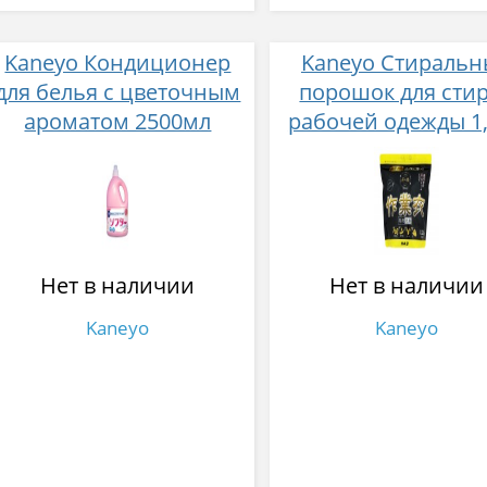
Kaneyo Кондиционер
Kaneyo Стираль
для белья с цветочным
порошок для сти
ароматом 2500мл
рабочей одежды 1,
Нет в наличии
Нет в наличии
Kaneyo
Kaneyo