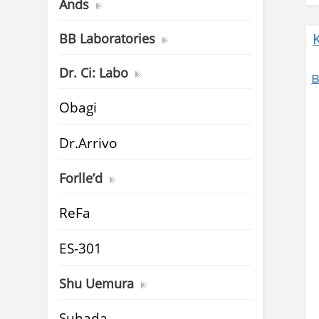
Ands
BB Laboratories
Dr. Ci: Labo
Obagi
Dr.Arrivo
Forlle’d
ReFa
ES-301
Shu Uemura
Suhada