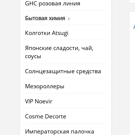
GHC розовая линия
Бытовая химия
Колготки Atsugi
Японские сладости, чай,
соусы
Солнцезащитные средства
Мезороллеры
VIP Noevir
Cosme Decorte
Императорская палочка