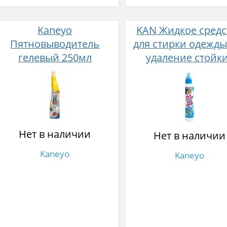
Kaneyo
KAN Жидкое средс
Пятновыводитель
для стирки одежды
гелевый 250мл
удаление стойк
загрязнений
концентрат 400 
Нет в наличии
Нет в наличии
Kaneyo
Kaneyo