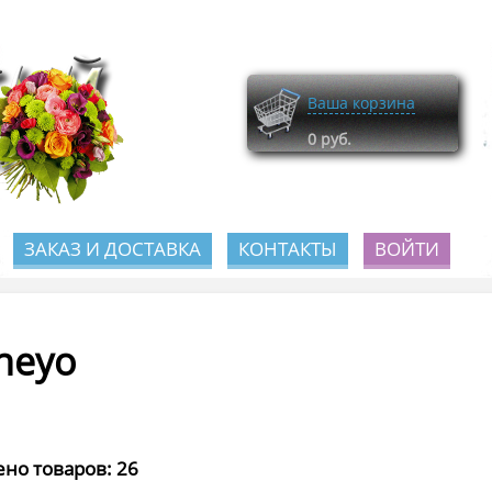
Ваша корзина
0
руб.
ЗАКАЗ И ДОСТАВКА
КОНТАКТЫ
ВОЙТИ
neyo
но товаров: 26