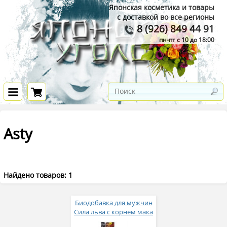
Японская косметика и товары
с доставкой во все регионы
8 (926) 849 44 91
пн-пт с 10 до 18:00
Asty
Найдено товаров: 1
Биодобавка для мужчин
Сила льва с корнем мака
№120