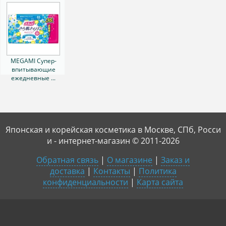
MEGAMI Супер-
впитывающие
ежедневные ...
Японская и корейская косметика в Москве, СПб, Росси
и - интернет-магазин © 2011-2026
Обратная связь
|
О магазине
|
Заказ и
доставка
|
Контакты
|
Политика
конфиденциальности
|
Карта сайта