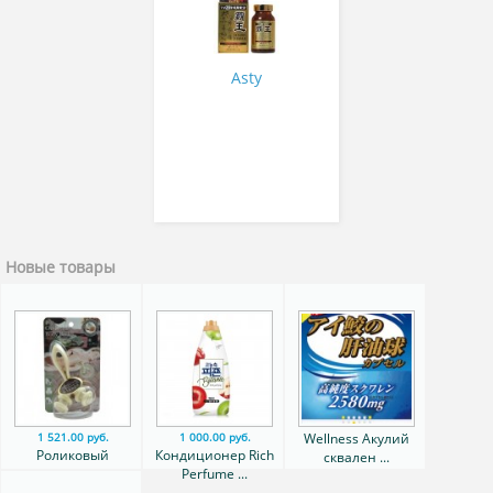
Asty
Новые товары
Wellness Акулий
1 521.00 руб.
1 000.00 руб.
Роликовый
Кондиционер Rich
сквален ...
массажер для ...
Perfume ...