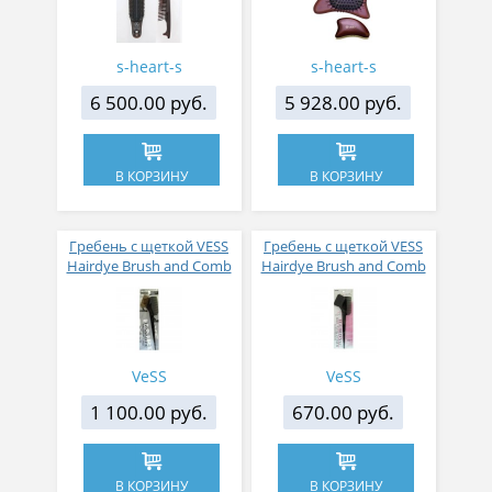
s-heart-s
s-heart-s
6 500.00 руб.
5 928.00 руб.
В КОРЗИНУ
В КОРЗИНУ
Гребень c щеткой VESS
Гребень c щеткой VESS
Hairdye Brush and Comb
Hairdye Brush and Comb
для профессионального
для профессионального
окрашивания волос
окрашивания волос
(большой)
(малый)
VeSS
VeSS
1 100.00 руб.
670.00 руб.
В КОРЗИНУ
В КОРЗИНУ