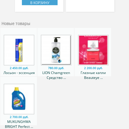
В КОРЗИНУ
Новые товары
2 450.00 руб.
780.00 руб.
2 200.00 руб.
Лосьон - эссенция
LION Chamgreen
Глазные капли
...
Средство ...
Beauteye ...
2 700.00 руб.
MUKUNGHWA
BRIGHT Perfect ...