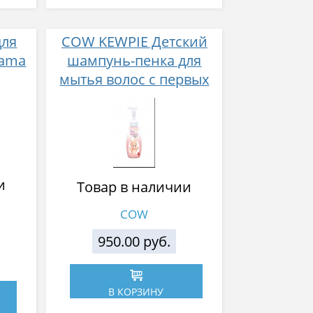
для
COW KEWPIE Детский
Mama
шампунь-пенка для
мытья волос с первых
дней жизни
и
Товар в наличии
COW
950.00 руб.
В КОРЗИНУ