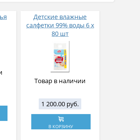
ья
Детские влажные
салфетки 99% воды 6 х
80 шт
и
Товар в наличии
1 200.00 руб.
В КОРЗИНУ