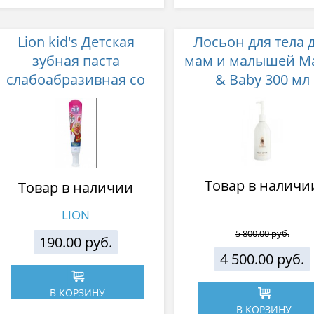
Lion kid's Детская
Лосьон для тела 
зубная паста
мам и малышей 
слабоабразивная со
& Baby 300 мл
вкусом клубники 40 г
Товар в наличи
Товар в наличии
LION
5 800.00 руб.
190.00 руб.
4 500.00 руб.
В КОРЗИНУ
В КОРЗИНУ