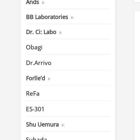
Ands
BB Laboratories
Dr. Ci: Labo
Obagi
Dr.Arrivo
Forlle’d
ReFa
ES-301
Shu Uemura
Suhada