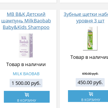
MB B&K Детский
Зубные щетки наб
шампунь MilkBaobab
уровня 3 шт
Baby&Kids Shampoo
500мл
Товар в наличи
Товар в наличии
MILK BAOBAB
690.00 руб.
450.00 руб.
1 500.00 руб.
В КОРЗИНУ
В КОРЗИНУ