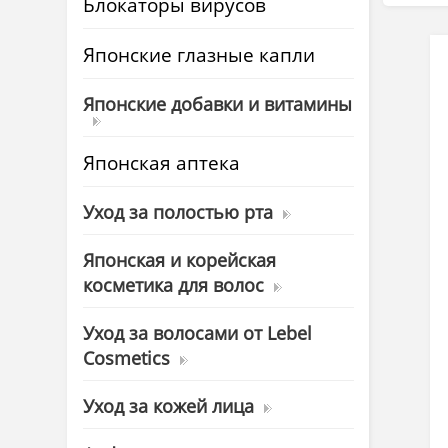
Блокаторы вирусов
Японские глазные капли
Японские добавки и витамины
Японская аптека
Уход за полостью рта
Японская и корейская
косметика для волос
Уход за волосами от Lebel
Cosmetics
Уход за кожей лица