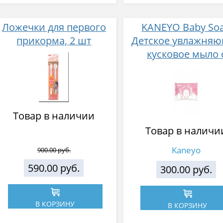
Ложечки для первого
KANEYO Baby So
прикорма, 2 шт
Детское увлажня
кусковое мыло 
экстрактом персика
гр
Товар в наличии
Товар в наличи
Kaneyo
900.00 руб.
590.00 руб.
300.00 руб.
В КОРЗИНУ
В КОРЗИНУ