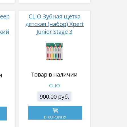
Deep
CLIO Зубная щетка
детская (набор) Xpert
кий
Junior Stage 3
ела
Товар в наличии
и
CLIO
900.00 руб.
В КОРЗИНУ