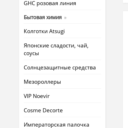
GHC розовая линия
Бытовая химия
Колготки Atsugi
Японские сладости, чай,
соусы
Солнцезащитные средства
Мезороллеры
VIP Noevir
Cosme Decorte
Императорская палочка