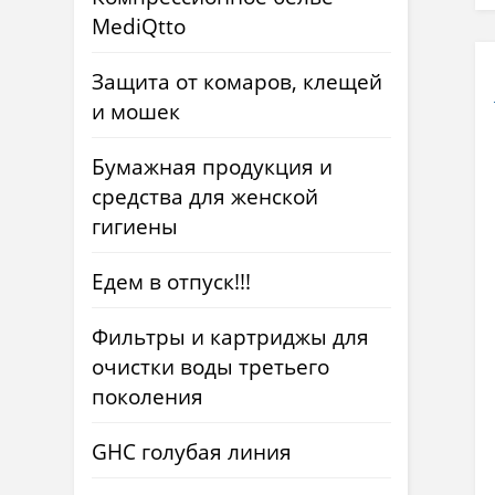
MediQtto
Защита от комаров, клещей
и мошек
Бумажная продукция и
средства для женской
гигиены
Едем в отпуск!!!
Фильтры и картриджы для
очистки воды третьего
поколения
GHC голубая линия