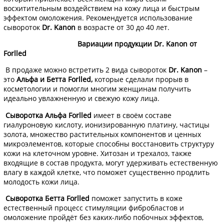
восхитительным воздействием на кожу лица и быстрым
эффектом омоложения. Рекомендуется использование
сывороток
Dr. Kanon
в возрасте от 30 до 40 лет.
Вариации продукции Dr. Kanon от
Forlled
В продаже можно встретить 2 вида сывороток
Dr. Kanon
–
это
Альфа и Бетта Forlled,
которые сделали прорыв в
косметологии и помогли многим женщинам получить
идеально увлажненную и свежую кожу лица.
Сыворотка Альфа Forlled
имеет в своём составе
гиалуроновую кислоту, ионизированную платину, частицы
золота, множество растительных компонентов и ценных
микроэлементов, которые способны восстановить структуру
кожи на клеточном уровне. Хитозан и трехалоз, также
входящие в состав продукта, могут удерживать естественную
влагу в каждой клетке, что поможет существенно продлить
молодость кожи лица.
Сыворотка Бетта Forlled
поможет запустить в коже
естественный процесс стимуляции фибробластов и
омоложение пройдёт без каких-либо побочных эффектов,