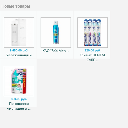
Новые товары
KAO "8Х4 Men ...
9 650.00 руб.
320.00 руб.
Увлажняющий
Ксилит DENTAL
лосьон для ...
CARE ...
800.00 руб.
Пенящееся
чистящее и ...