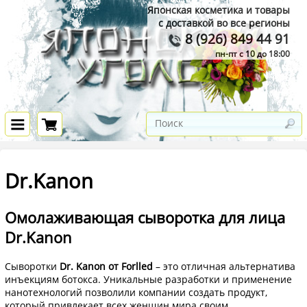
Японская косметика и товары
с доставкой во все регионы
8 (926) 849 44 91
пн-пт с 10 до 18:00
Dr.Kanon
Омолаживающая сыворотка для лица
Dr.Kanon
Сыворотки
Dr. Kanon от Forlled
– это отличная альтернатива
инъекциям ботокса. Уникальные разработки и применение
нанотехнологий позволили компании создать продукт,
который привлекает всех женщин мира своим