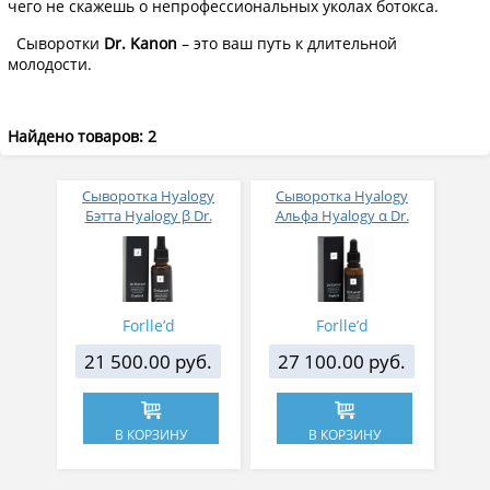
чего не скажешь о непрофессиональных уколах ботокса.
Сыворотки
Dr. Kanon
– это ваш путь к длительной
молодости.
Найдено товаров: 2
Сыворотка Hyalogy
Сыворотка Hyalogy
Бэтта Hyalogy β Dr.
Альфа Hyalogy α Dr.
Kanon 30 мл
Kanon 30 мл
Forlle’d
Forlle’d
21 500.00 руб.
27 100.00 руб.
В КОРЗИНУ
В КОРЗИНУ