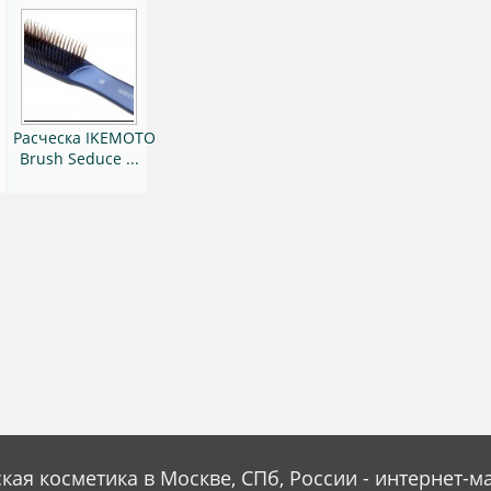
Расческа IKEMOTO
Brush Seduce ...
кая косметика в Москве, СПб, России - интернет-м