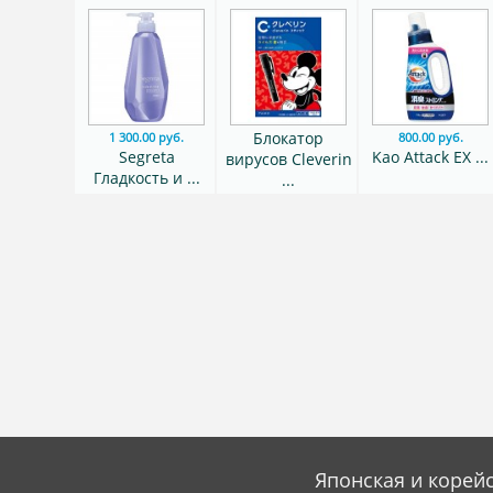
Блокатор
1 300.00 руб.
800.00 руб.
Segreta
Kao Attack EX ...
вирусов Cleverin
Гладкость и ...
...
Японская и корейс