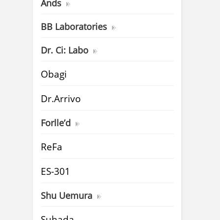
Ands
BB Laboratories
Dr. Ci: Labo
Obagi
Dr.Arrivo
Forlle’d
ReFa
ES-301
Shu Uemura
Suhada