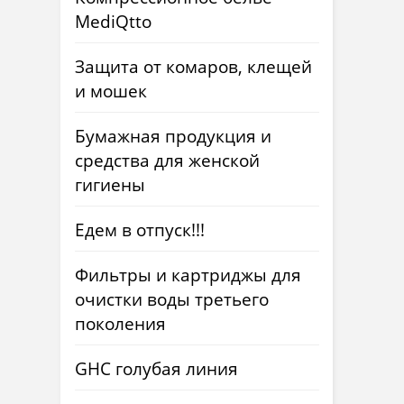
MediQtto
Защита от комаров, клещей
и мошек
Бумажная продукция и
средства для женской
гигиены
Едем в отпуск!!!
Фильтры и картриджы для
очистки воды третьего
поколения
GHC голубая линия