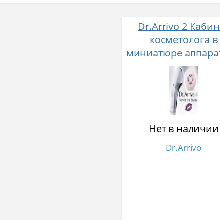
Dr.Arrivo 2 Кабин
косметолога в
миниатюре аппарат
электропорации
безинъекционн
мезотерапии
Нет в наличии
Dr.Arrivo