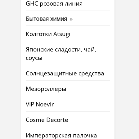
GHC розовая линия
Бытовая химия
Колготки Atsugi
Японские сладости, чай,
соусы
Солнцезащитные средства
Мезороллеры
VIP Noevir
Cosme Decorte
Императорская палочка