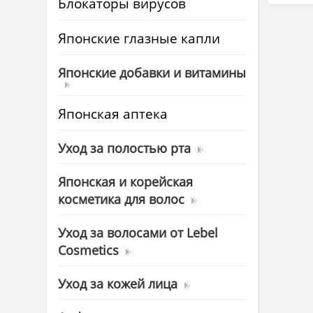
Блокаторы вирусов
Японские глазные капли
Японские добавки и витамины
Японская аптека
Уход за полостью рта
Японская и корейская
косметика для волос
Уход за волосами от Lebel
Cosmetics
Уход за кожей лица