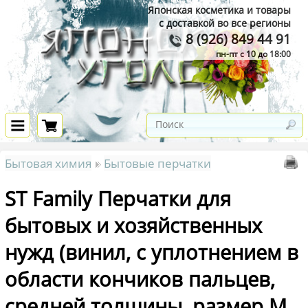
Японская косметика и товары
с доставкой во все регионы
8 (926) 849 44 91
пн-пт с 10 до 18:00
Бытовая химия
Бытовые перчатки
ST Family Перчатки для
бытовых и хозяйственных
нужд (винил, с уплотнением в
области кончиков пальцев,
средней толщины, размер M