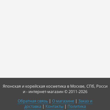
Японская и корейская косметика в Москве, СПб, Росси
и - интернет-магазин © 2011-2026
Обратная связь
|
О магазине
|
Заказ и
доставка
|
Контакты
|
Политика