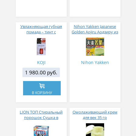
Увлажняющая губная
Nihon Yakken Japanese
помада – тинт с
Golden Aojiru Аодзиру из
аппликатором KOJI,
листьев молодого
Красно-оранжевый
ячменя
KOJI
Nihon Yakken
1 980.00 руб.
В КОРЗИНУ
LION ТОП Стиральный
Омолаживающий крем
порошок Сушка в
для век 35 гр
помещении коробка 900
гр