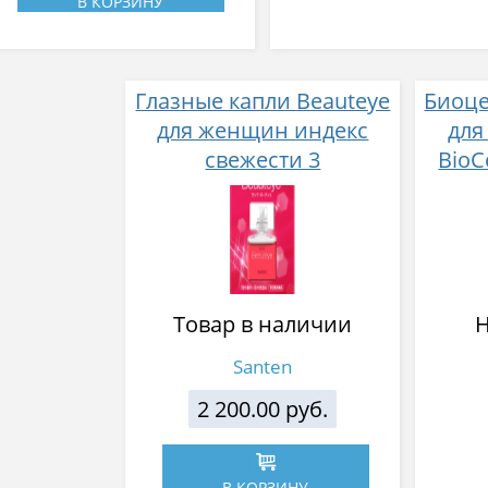
В КОРЗИНУ
Глазные капли Beauteye
Биоц
для женщин индекс
для
свежести 3
BioC
Товар в наличии
Н
Santen
2 200.00 руб.
В КОРЗИНУ