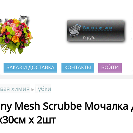
Ваша корзина
0
руб.
ЗАКАЗ И ДОСТАВКА
КОНТАКТЫ
ВОЙТИ
вая химия
Губки
iny Mesh Scrubbe Мочалка
х30см х 2шт