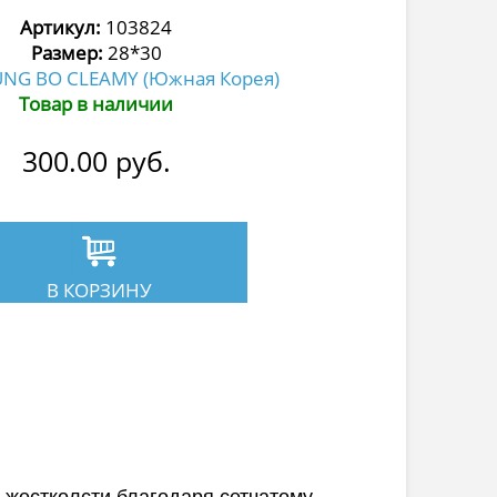
Артикул:
103824
Размер:
28*30
UNG BO CLEAMY (Южная Корея)
Товар в наличии
300.00
руб.
В КОРЗИНУ
 жестколсти благодаря сетчатому