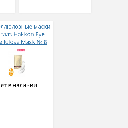
еллюлозные маски
 глаз Hakkon Eye
ellulose Mask № 8
ет в наличии