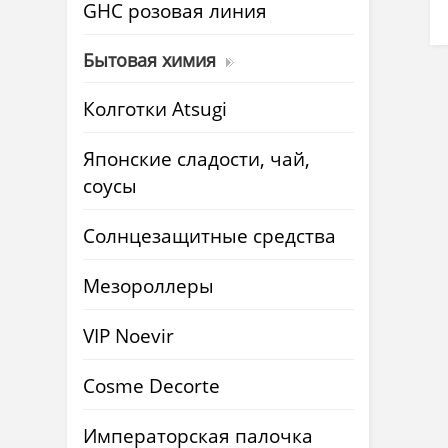
GHC розовая линия
Бытовая химия
Колготки Atsugi
Японские сладости, чай,
соусы
Солнцезащитные средства
Мезороллеры
VIP Noevir
Cosme Decorte
Императорская палочка