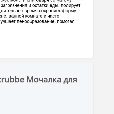
загрязнения и остатки еды, полирует
длительное время сохраняет форму.
не, ванной комнате и часто
лучшает пенообразование, помогая
crubbe Мочалка для