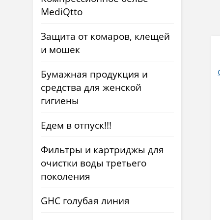
MediQtto
Защита от комаров, клещей
и мошек
Бумажная продукция и
средства для женской
гигиены
Едем в отпуск!!!
Фильтры и картриджы для
очистки воды третьего
поколения
GHC голубая линия