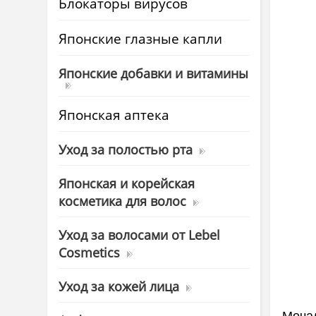
Блокаторы вирусов
Японские глазные капли
Японские добавки и витамины
Японская аптека
Уход за полостью рта
Японская и корейская
косметика для волос
Уход за волосами от Lebel
Cosmetics
Уход за кожей лица
Мочал