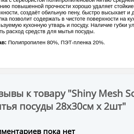
нию повышенной прочности хорошо удаляет стойкие 
хности, создаёт обильную пену, быстро высыхает и 
ка позволит содержать в чистоте поверхности на кух
ьзуемую кухонную утварь и посуду. Наличие губки у
ть расход средств для мытья посуды.
ав:
Полипропилен 80%, ПЭТ-пленка 20%.
зывы к товару "Shiny Mesh S
тья посуды 28х30см х 2шт"
ментариев пока нет