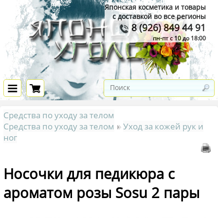
Японская косметика и товары
с доставкой во все регионы
8 (926) 849 44 91
пн-пт с 10 до 18:00
Средства по уходу за телом
Средства по уходу за телом
Уход за кожей рук и
ног
Носочки для педикюра с
ароматом розы Sosu 2 пары