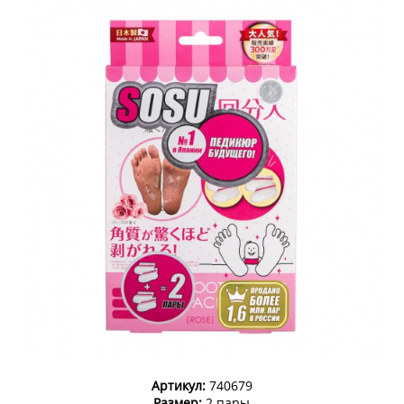
Артикул:
740679
Размер:
2 пары