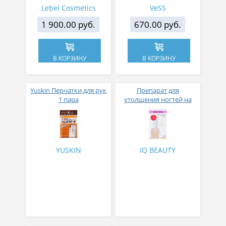
Lebel Cosmetics
VeSS
1 900.00 руб.
670.00 руб.
В КОРЗИНУ
В КОРЗИНУ
Yuskin Перчатки для рук
Препарат для
1 пара
утолщения ногтей на
основе жемчуга IQ
BEAUTY MY SECOND NAIL
YUSKIN
IQ BEAUTY