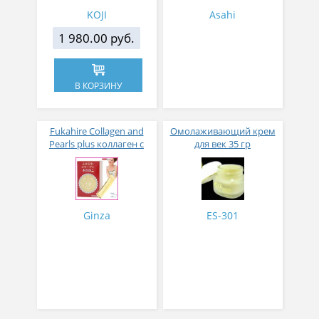
KOJI
Asahi
1 980.00 руб.
В КОРЗИНУ
Fukahire Collagen and
Омолаживающий крем
Pearls plus коллаген с
для век 35 гр
жемчужным порошком
№ 30
Ginza
ES-301