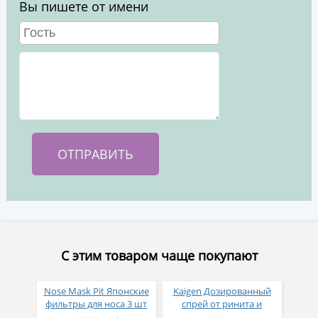
Вы пишете от имени
С этим товаром чаще покупают
Nose Mask Pit Японские
Kaigen Дозированный
фильтры для носа 3 шт
спрей от ринита и
аллергического