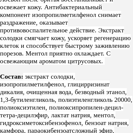
освежает кожу. Антибактериальный
компонент изопропилметилфенол снимает
раздражение, оказывает
противовоспалительное действие. Экстракт
солодки смягчает кожу, ускоряет регенерацию
клеток и способствует быстрому заживлению
порезов. Ментол приятно охлаждает. С
освежающим ароматом цитрусовых.
Состав:
экстракт солодки,
изопропилметилфенол, глицирризинат
дикалия, очищенная вода, безводный этанол,
1,3-бутиленгликоль, полиэтиленгликоль 20000,
полиоксиэтилен, полиоксипропилен-децил-
тетра-децилэфир, лактат натрия, ментол,
гидроксиметоксибензофенол, бензоат натрия,
камфора, параокибензоатсложный эфир,